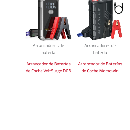
Arrancadores de
Arrancadores de
batería
batería
Arrancador de Baterías
Arrancador de Baterías
de Coche VoltSurge D06
de Coche Momowin
5000A – Potencia
1500A – Potencia
máxima en tus manos
portátil para
emergencias