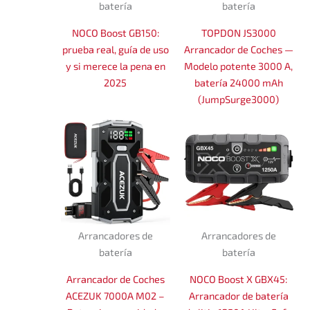
batería
batería
NOCO Boost GB150:
TOPDON JS3000
prueba real, guía de uso
Arrancador de Coches —
y si merece la pena en
Modelo potente 3000 A,
2025
batería 24000 mAh
(JumpSurge3000)
Arrancadores de
Arrancadores de
batería
batería
Arrancador de Coches
NOCO Boost X GBX45:
ACEZUK 7000A M02 –
Arrancador de batería