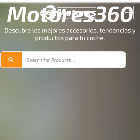
Motores360
Ir
al
contenido
Descubre los mejores accesorios, tendencias y
productos para tu coche.