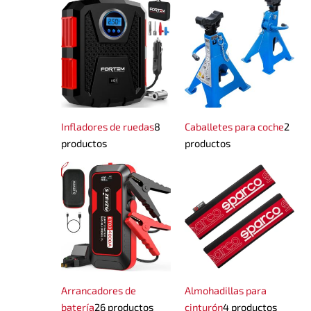
Infladores de ruedas
8
Caballetes para coche
2
productos
productos
Arrancadores de
Almohadillas para
batería
26 productos
cinturón
4 productos