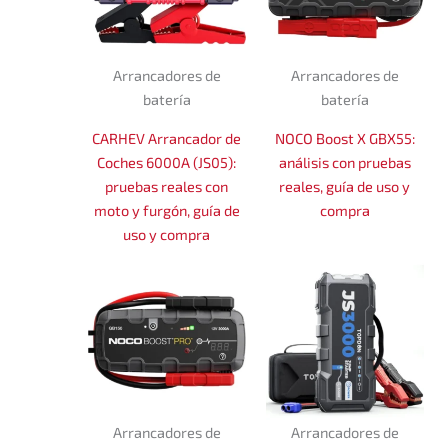
Arrancadores de
Arrancadores de
batería
batería
CARHEV Arrancador de
NOCO Boost X GBX55:
Coches 6000A (JS05):
análisis con pruebas
pruebas reales con
reales, guía de uso y
moto y furgón, guía de
compra
uso y compra
Arrancadores de
Arrancadores de