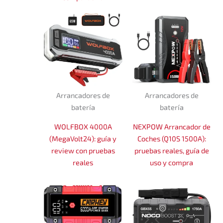
Arrancadores de
Arrancadores de
batería
batería
WOLFBOX 4000A
NEXPOW Arrancador de
(MegaVolt24): guía y
Coches (Q10S 1500A):
review con pruebas
pruebas reales, guía de
reales
uso y compra