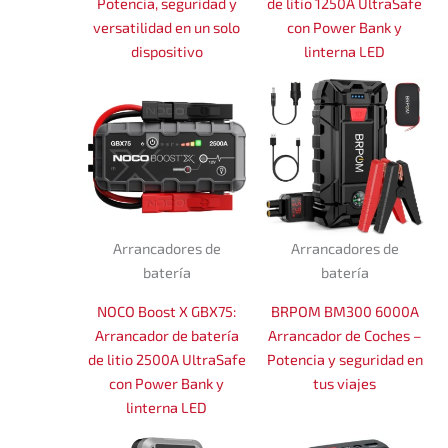
Potencia, seguridad y
de litio 1250A UltraSafe
versatilidad en un solo
con Power Bank y
dispositivo
linterna LED
Arrancadores de
Arrancadores de
batería
batería
NOCO Boost X GBX75:
BRPOM BM300 6000A
Arrancador de batería
Arrancador de Coches –
de litio 2500A UltraSafe
Potencia y seguridad en
con Power Bank y
tus viajes
linterna LED