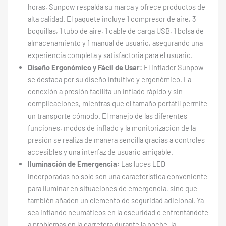
horas, Sunpow respalda su marca y ofrece productos de
alta calidad. El paquete incluye 1 compresor de aire, 3
boquillas, 1 tubo de aire, 1 cable de carga USB, 1 bolsa de
almacenamiento y 1 manual de usuario, asegurando una
experiencia completa y satisfactoria para el usuario.
Diseño Ergonómico y Fácil de Usar:
El inflador Sunpow
se destaca por su diseño intuitivo y ergonómico. La
conexión a presión facilita un inflado rápido y sin
complicaciones, mientras que el tamaño portátil permite
un transporte cómodo. El manejo de las diferentes
funciones, modos de inflado y la monitorización de la
presión se realiza de manera sencilla gracias a controles
accesibles y una interfaz de usuario amigable.
Iluminación de Emergencia:
Las luces LED
incorporadas no solo son una característica conveniente
para iluminar en situaciones de emergencia, sino que
también añaden un elemento de seguridad adicional. Ya
sea inflando neumáticos en la oscuridad o enfrentándote
a problemas en la carretera durante la noche, la