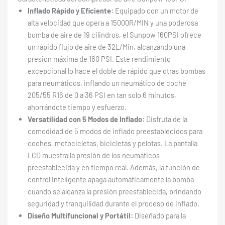
Inflado Rápido y Eficiente:
Equipado con un motor de
alta velocidad que opera a 15000R/MIN y una poderosa
bomba de aire de 19 cilindros, el Sunpow 160PSI ofrece
un rápido flujo de aire de 32L/Min, alcanzando una
presión máxima de 160 PSI. Este rendimiento
excepcional lo hace el doble de rápido que otras bombas
para neumáticos, inflando un neumático de coche
205/55 R16 de 0 a 36 PSI en tan solo 6 minutos,
ahorrándote tiempo y esfuerzo.
Versatilidad con 5 Modos de Inflado:
Disfruta de la
comodidad de 5 modos de inflado preestablecidos para
coches, motocicletas, bicicletas y pelotas. La pantalla
LCD muestra la presión de los neumáticos
preestablecida y en tiempo real. Además, la función de
control inteligente apaga automáticamente la bomba
cuando se alcanza la presión preestablecida, brindando
seguridad y tranquilidad durante el proceso de inflado.
Diseño Multifuncional y Portátil:
Diseñado para la