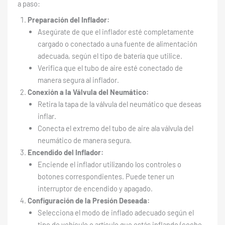
a paso:
Preparación del Inflador:
Asegúrate de que el inflador esté completamente
cargado o conectado a una fuente de alimentación
adecuada, según el tipo de batería que utilice.
Verifica que el tubo de aire esté conectado de
manera segura al inflador.
Conexión a la Válvula del Neumático:
Retira la tapa de la válvula del neumático que deseas
inflar.
Conecta el extremo del tubo de aire ala válvula del
neumático de manera segura.
Encendido del Inflador:
Enciende el inflador utilizando los controles o
botones correspondientes. Puede tener un
interruptor de encendido y apagado.
Configuración de la Presión Deseada:
Selecciona el modo de inflado adecuado según el
tipo de vehículo o artículo que estás inflando (coche,