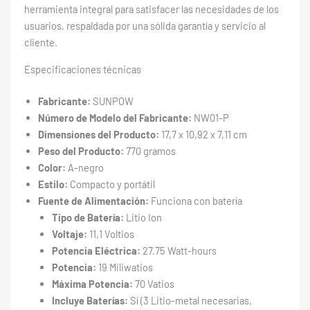
herramienta integral para satisfacer las necesidades de los
usuarios, respaldada por una sólida garantía y servicio al
cliente.
Especificaciones técnicas
Fabricante:
SUNPOW
Número de Modelo del Fabricante:
NW01-P
Dimensiones del Producto:
17,7 x 10,92 x 7,11 cm
Peso del Producto:
770 gramos
Color:
A-negro
Estilo:
Compacto y portátil
Fuente de Alimentación:
Funciona con batería
Tipo de Batería:
Litio Ion
Voltaje:
11,1 Voltios
Potencia Eléctrica:
27.75 Watt-hours
Potencia:
19 Miliwatios
Máxima Potencia:
70 Vatios
Incluye Baterías:
Sí (3 Litio-metal necesarias,