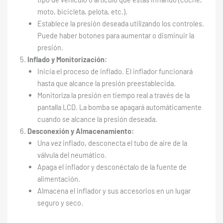
moto, bicicleta, pelota, etc.).
Establece la presión deseada utilizando los controles.
Puede haber botones para aumentar o disminuir la
presión.
Inflado y Monitorización:
Inicia el proceso de inflado. El inflador funcionará
hasta que alcance la presión preestablecida.
Monitoriza la presión en tiempo real a través de la
pantalla LCD. La bomba se apagará automáticamente
cuando se alcance la presión deseada.
Desconexión y Almacenamiento:
Una vez inflado, desconecta el tubo de aire de la
válvula del neumático.
Apaga el inflador y desconéctalo de la fuente de
alimentación.
Almacena el inflador y sus accesorios en un lugar
seguro y seco.