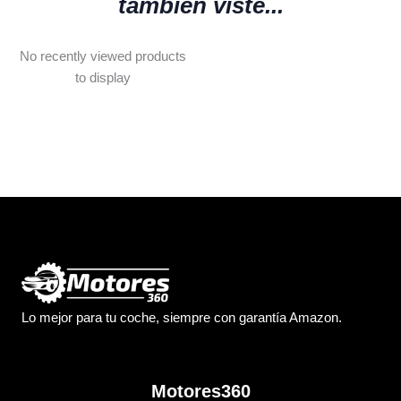
también viste...
No recently viewed products
to display
Lo mejor para tu coche, siempre con garantía Amazon.
Motores360