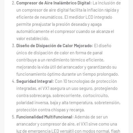
Compresor de Aire Inalámbrico Digital:
La inclusión de
un compresor de aire digital facilita la inflación rápida y
eficiente de neumáticos. El medidor LCD integrado
permite preajustar la presión deseada y apaga
automáticamente el compresor cuando se alcanza el
valor establecido.
Diseño de Disipación de Calor Mejorado:
El diseño
único de disipación de calor en forma de panal
contribuye a un rendimiento térmico eficiente,
mejorando la vida útil del arrancador y garantizando su
funcionamiento óptimo durante un tiempo prolongado.
Seguridad Integral:
Con 10 tecnologías de protección
integradas, el VX1 asegura un uso seguro, protegiendo
contra sobrecarga, sobrecorriente, cortocircuito,
polaridad inversa, baja y alta temperatura, sobretensión,
protección contra chispas y recarga.
Funcionalidad Multifuncional:
Además de ser un
arrancador y compresor de aire, el VX1 sirve como una
luz de emergencia LED versátil con modos normal, flash