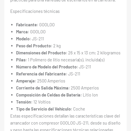
Especificaciones técnicas
Fabricante:
GOOLOO
Marca:
GOOLOO
Modelo:
JS-211
Peso del Producto:
2 kg
Dimensiones del Producto:
26 x 15 x 13 cm; 2 kilogramos
Pilas:
1 Polímero de litio necesaria(s), incluida(s)
Número de Modelo del Producto:
JS-211
Referencia del Fabricante:
JS-211
Amperaje:
2500 Amperios
Corriente de Salida Máxima:
2500 Amperios
Composición de Celdas de Batería:
Litio Ion
Tensión:
12 Voltios
Tipo de Servicio del Vehículo:
Coche
Estas especificaciones detallan las características clave del
arrancador con compresor GOOLOO JS-211, desde su diseño
y peso hasta las especificaciones técnicas relacionadas