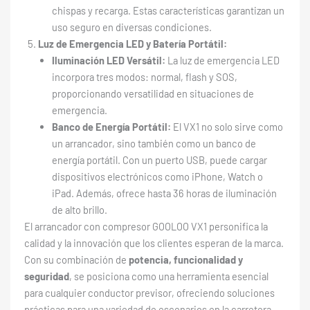
chispas y recarga. Estas características garantizan un
uso seguro en diversas condiciones.
Luz de Emergencia LED y Batería Portátil:
Iluminación LED Versátil:
La luz de emergencia LED
incorpora tres modos: normal, flash y SOS,
proporcionando versatilidad en situaciones de
emergencia.
Banco de Energía Portátil:
El VX1 no solo sirve como
un arrancador, sino también como un banco de
energía portátil. Con un puerto USB, puede cargar
dispositivos electrónicos como iPhone, Watch o
iPad. Además, ofrece hasta 36 horas de iluminación
de alto brillo.
El arrancador con compresor GOOLOO VX1 personifica la
calidad y la innovación que los clientes esperan de la marca.
Con su combinación de
potencia, funcionalidad y
seguridad
, se posiciona como una herramienta esencial
para cualquier conductor previsor, ofreciendo soluciones
prácticas para una variedad de escenarios en la carretera.