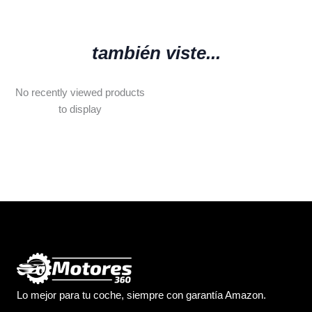
también viste...
No recently viewed products
to display
Lo mejor para tu coche, siempre con garantía Amazon.