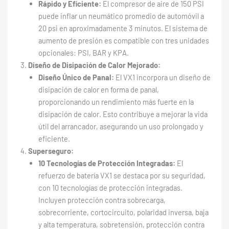
Rápido y Eficiente:
El compresor de aire de 150 PSI
puede inflar un neumático promedio de automóvil a
20 psi en aproximadamente 3 minutos. El sistema de
aumento de presión es compatible con tres unidades
opcionales: PSI, BAR y KPA.
Diseño de Disipación de Calor Mejorado:
Diseño Único de Panal:
El VX1 incorpora un diseño de
disipación de calor en forma de panal,
proporcionando un rendimiento más fuerte en la
disipación de calor. Esto contribuye a mejorar la vida
útil del arrancador, asegurando un uso prolongado y
eficiente.
Superseguro:
10 Tecnologías de Protección Integradas:
El
refuerzo de batería VX1 se destaca por su seguridad,
con 10 tecnologías de protección integradas.
Incluyen protección contra sobrecarga,
sobrecorriente, cortocircuito, polaridad inversa, baja
y alta temperatura, sobretensión, protección contra