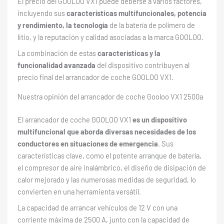
El precio del GOOLOO VX1 puede deberse a varios factores,
incluyendo sus
características multifuncionales, potencia
y rendimiento, la tecnología
de la batería de polímero de
litio, y la reputación y calidad asociadas a la marca GOOLOO.
La combinación de estas
características y la
funcionalidad avanzada
del dispositivo contribuyen al
precio final del arrancador de coche GOOLOO VX1.
Nuestra opinión del arrancador de coche Gooloo VX1 2500a
El arrancador de coche GOOLOO VX1
es un dispositivo
multifuncional que aborda diversas necesidades de los
conductores en situaciones de emergencia
. Sus
características clave, como el potente arranque de batería,
el compresor de aire inalámbrico, el diseño de disipación de
calor mejorado y las numerosas medidas de seguridad, lo
convierten en una herramienta versátil.
La capacidad de arrancar vehículos de 12 V con una
corriente máxima de 2500 A, junto con la capacidad de