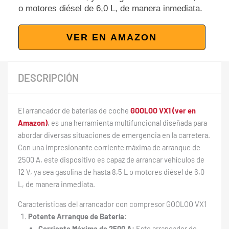
o motores diésel de 6,0 L, de manera inmediata.
VER EN AMAZON
DESCRIPCIÓN
El arrancador de baterías de coche
GOOLOO VX1 (ver en
Amazon)
, es una herramienta multifuncional diseñada para
abordar diversas situaciones de emergencia en la carretera.
Con una impresionante corriente máxima de arranque de
2500 A, este dispositivo es capaz de arrancar vehículos de
12 V, ya sea gasolina de hasta 8,5 L o motores diésel de 6,0
L, de manera inmediata.
Características del arrancador con compresor GOOLOO VX1
Potente Arranque de Batería:
Corriente Máxima de 2500 A:
Este arrancador de