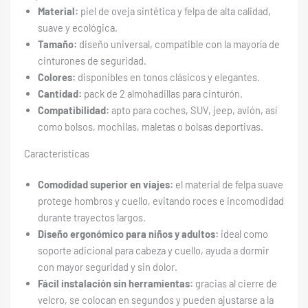
Material:
piel de oveja sintética y felpa de alta calidad,
suave y ecológica.
Tamaño:
diseño universal, compatible con la mayoría de
cinturones de seguridad.
Colores:
disponibles en tonos clásicos y elegantes.
Cantidad:
pack de 2 almohadillas para cinturón.
Compatibilidad:
apto para coches, SUV, jeep, avión, así
como bolsos, mochilas, maletas o bolsas deportivas.
Características
Comodidad superior en viajes:
el material de felpa suave
protege hombros y cuello, evitando roces e incomodidad
durante trayectos largos.
Diseño ergonómico para niños y adultos:
ideal como
soporte adicional para cabeza y cuello, ayuda a dormir
con mayor seguridad y sin dolor.
Fácil instalación sin herramientas:
gracias al cierre de
velcro, se colocan en segundos y pueden ajustarse a la