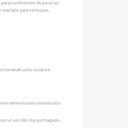
a para condiciones de poca luz,
 múltiple para vehículos,
porcionando a los usuarios
ta herramienta sea una elección
 con el uso del clip puntiagudo,