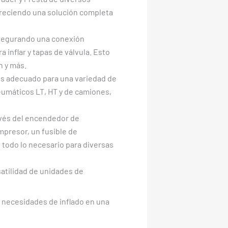
ofreciendo una solución completa
asegurando una conexión
 inflar y tapas de válvula. Esto
n y más.
es adecuado para una variedad de
neumáticos LT, HT y de camiones,
ravés del encendedor de
mpresor, un fusible de
n todo lo necesario para diversas
satilidad de unidades de
s necesidades de inflado en una