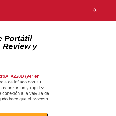
Buscar
 Portátil
 Review y
troAI A220B (ver en
ncia de inflado con su
ás precisión y rapidez.
 conexión a la válvula de
agudo hace que el proceso