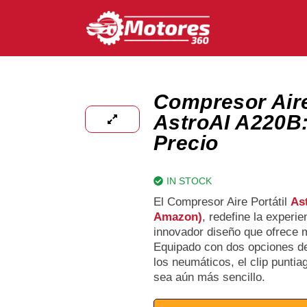
Compresor Aire
AstroAI A220B:
Precio
IN STOCK
El Compresor Aire Portátil
As
Amazon)
, redefine la experie
innovador diseño que ofrece m
Equipado con dos opciones de
los neumáticos, el clip punti
sea aún más sencillo.