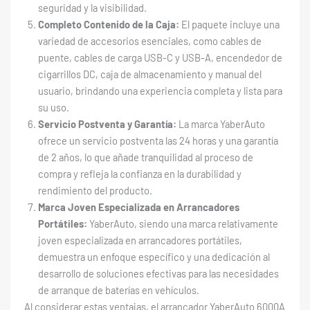
seguridad y la visibilidad.
Completo Contenido de la Caja:
El paquete incluye una
variedad de accesorios esenciales, como cables de
puente, cables de carga USB-C y USB-A, encendedor de
cigarrillos DC, caja de almacenamiento y manual del
usuario, brindando una experiencia completa y lista para
su uso.
Servicio Postventa y Garantía:
La marca YaberAuto
ofrece un servicio postventa las 24 horas y una garantía
de 2 años, lo que añade tranquilidad al proceso de
compra y refleja la confianza en la durabilidad y
rendimiento del producto.
Marca Joven Especializada en Arrancadores
Portátiles:
YaberAuto, siendo una marca relativamente
joven especializada en arrancadores portátiles,
demuestra un enfoque específico y una dedicación al
desarrollo de soluciones efectivas para las necesidades
de arranque de baterías en vehículos.
Al considerar estas ventajas, el arrancador YaberAuto 6000A