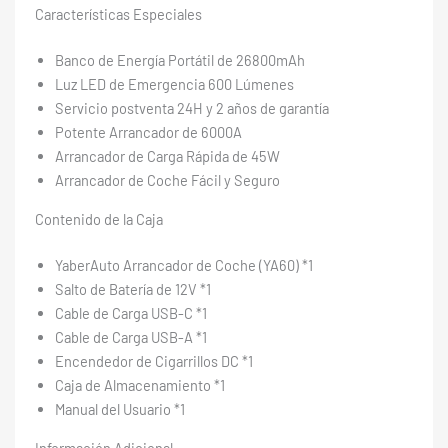
Características Especiales
Banco de Energía Portátil de 26800mAh
Luz LED de Emergencia 600 Lúmenes
Servicio postventa 24H y 2 años de garantía
Potente Arrancador de 6000A
Arrancador de Carga Rápida de 45W
Arrancador de Coche Fácil y Seguro
Contenido de la Caja
YaberAuto Arrancador de Coche (YA60) *1
Salto de Batería de 12V *1
Cable de Carga USB-C *1
Cable de Carga USB-A *1
Encendedor de Cigarrillos DC *1
Caja de Almacenamiento *1
Manual del Usuario *1
Información Adicional