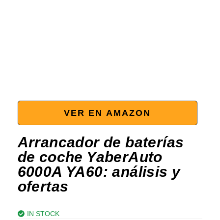
VER EN AMAZON
Arrancador de baterías
de coche YaberAuto
6000A ‎YA60: análisis y
ofertas
IN STOCK