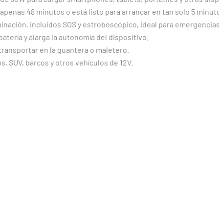
enas 48 minutos o está listo para arrancar en tan solo 5 minut
inación, incluidos SOS y estroboscópico, ideal para emergencias
batería y alarga la autonomía del dispositivo.
e transportar en la guantera o maletero.
, SUV, barcos y otros vehículos de 12V.