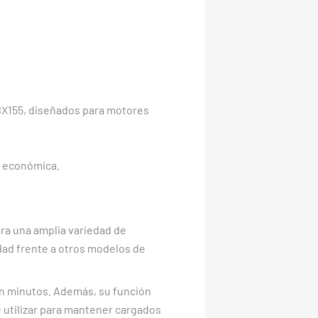
BX155, diseñados para motores
s económica.
para una amplia variedad de
dad frente a otros modelos de
n minutos. Además, su función
e utilizar para mantener cargados