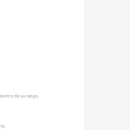
dentro de su rango.
lo.