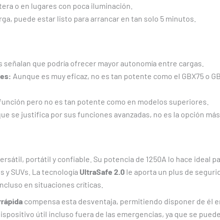
tera o en lugares con poca iluminación.
rga, puede estar listo para arrancar en tan solo 5 minutos.
 señalan que podría ofrecer mayor autonomía entre cargas.
res:
Aunque es muy eficaz, no es tan potente como el GBX75 o G
función pero no es tan potente como en modelos superiores.
e se justifica por sus funciones avanzadas, no es la opción má
rsátil, portátil y confiable. Su potencia de 1250A lo hace ideal 
s y SUVs. La tecnología
UltraSafe 2.0
le aporta un plus de seguri
ncluso en situaciones críticas.
rrápida
compensa esta desventaja, permitiendo disponer de él e
ispositivo útil incluso fuera de las emergencias, ya que se pued