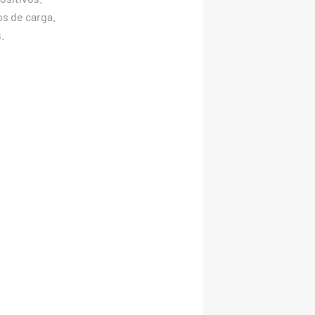
os de carga.
.