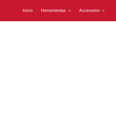
Ir
al
Inicio
Herramientas
Accesorios
contenido