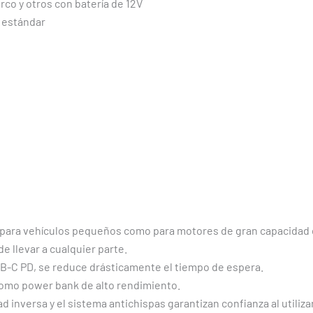
co y otros con batería de 12V
 estándar
 para vehículos pequeños como para motores de gran capacidad 
de llevar a cualquier parte.
SB-C PD, se reduce drásticamente el tiempo de espera.
omo power bank de alto rendimiento.
 inversa y el sistema antichispas garantizan confianza al utilizar