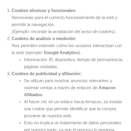
Cookies técnicas y funcionales:
Necesarias para el correcto funcionamiento de la web y
permitir la navegación.
(Ejemplo: recordar la aceptación del aviso de cookies).
Cookies de análisis o medición:
Nos permiten entender cómo los usuarios interactúan con
la web (ejemplo:
Google Analytics
).
Información: IP, dispositivo, tiempo de permanencia,
páginas visitadas.
Cookies de publicidad y afiliación:
Se utilizan para mostrar anuncios relevantes y
rastrear ventas a través de enlaces de
Amazon
Afiliados
.
Al hacer clic en un enlace hacia Amazon, se instala
una cookie que permite identificar que la compra
proviene de nuestra web.
Esto no implica un tratamiento de datos personales
por nuestra parte, ya que el proceso lo gestiona