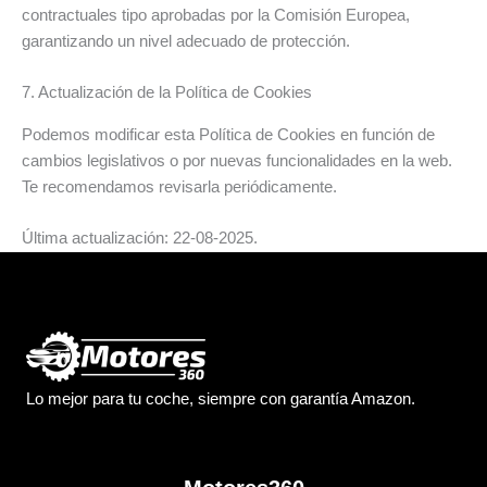
contractuales tipo aprobadas por la Comisión Europea,
garantizando un nivel adecuado de protección.
7. Actualización de la Política de Cookies
Podemos modificar esta Política de Cookies en función de
cambios legislativos o por nuevas funcionalidades en la web.
Te recomendamos revisarla periódicamente.
Última actualización: 22-08-2025.
Lo mejor para tu coche, siempre con garantía Amazon.