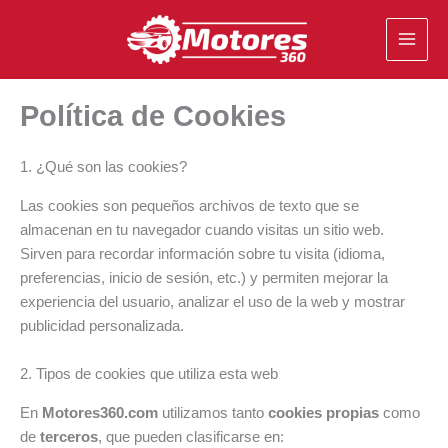
Ir
al
contenido
Política de Cookies
1. ¿Qué son las cookies?
Las cookies son pequeños archivos de texto que se
almacenan en tu navegador cuando visitas un sitio web.
Sirven para recordar información sobre tu visita (idioma,
preferencias, inicio de sesión, etc.) y permiten mejorar la
experiencia del usuario, analizar el uso de la web y mostrar
publicidad personalizada.
2. Tipos de cookies que utiliza esta web
En
Motores360.com
utilizamos tanto
cookies propias
como
de
terceros
, que pueden clasificarse en: