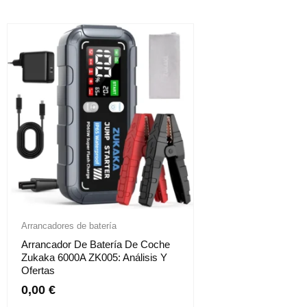
Arrancadores de batería
Arrancador De Batería De Coche
Zukaka 6000A ZK005: Análisis Y
Ofertas
0,00
€