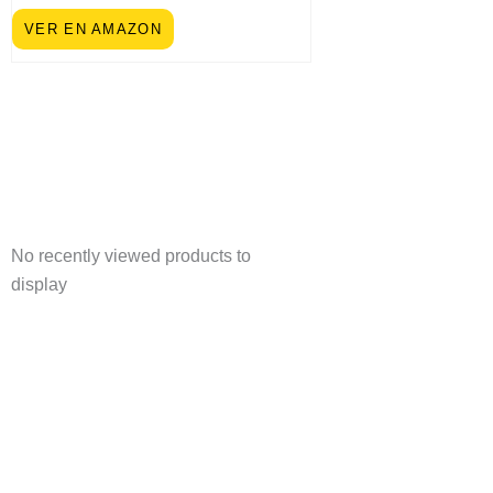
VER EN AMAZON
No recently viewed products to
display