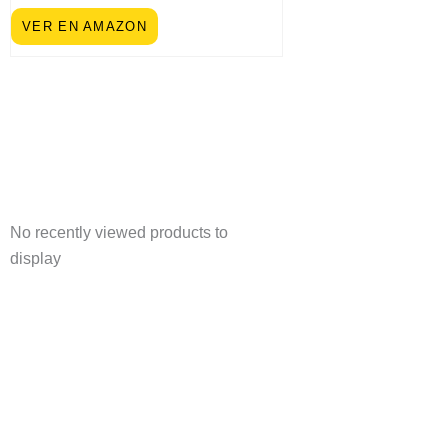
VER EN AMAZON
No recently viewed products to
display