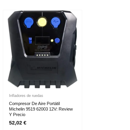
Infladores de ruedas
Compresor De Aire Portátil
Michelin 9519 62003 12V: Review
Y Precio
52,02
€