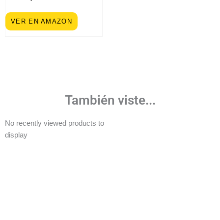
VER EN AMAZON
También viste...
No recently viewed products to
display