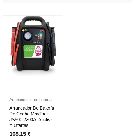
Arrancadores de batería
Arrancador De Batería
De Coche MaxTools
JS500 2200A: Análisis
Y Ofertas
108,15
€