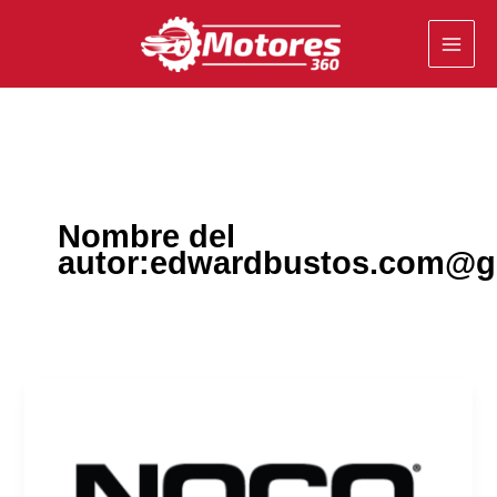
Ir
al
contenido
Nombre del
autor:edwardbustos.com@g